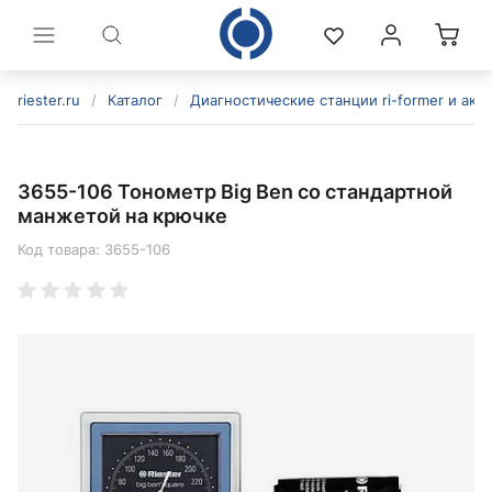
riester.ru
/
Каталог
/
Диагностические станции ri-former и акс
3655-106 Тонометр Big Ben со стандартной
манжетой на крючке
Код товара:
3655-106
политикой конфиденциальности