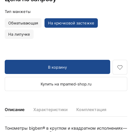
Тип манжеты
Обматывающая
На крючковой застежке
На липучке
В корзину
Купить на mpamed-shop.ru
Описание
Характеристики
Комплектация
Тонометры bigben® в круглом и квадратном исполнениях—