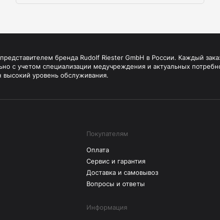
редставителем бренда Rudolf Riester GmbH в России. Каждый зака
ьно с учетом специализации медучреждения и актуальных потребн
н высокий уровень обслуживания.
Покупателям
Оплата
Сервис и гарантия
Доставка и самовывоз
Вопросы и ответы
Информация