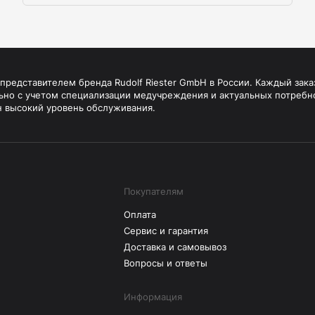
редставителем бренда Rudolf Riester GmbH в России. Каждый зака
ьно с учетом специализации медучреждения и актуальных потребн
н высокий уровень обслуживания.
Покупателям
Оплата
Сервис и гарантия
Доставка и самовывоз
Вопросы и ответы
Информация