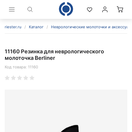
riester.ru
/
Каталог
/
Неврологические молоточки и аксессуар
11160 Резинка для неврологического
молоточка Berliner
Код товара:
11160
политикой конфиденциальности