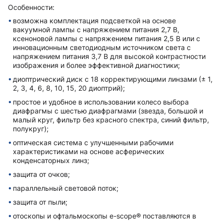
Особенности:
возможна комплектация подсветкой на основе
вакуумной лампы с напряжением питания 2,7 В,
ксеноновой лампы с напряжением питания 2,5 В или с
инновационным светодиодным источником света с
напряжением питания 3,7 В для высокой контрастности
изображения и более эффективной диагностики;
диоптрический диск с 18 корректирующими линзами (± 1,
2, 3, 4, 6, 8, 10, 15, 20 диоптрий);
простое и удобное в использовании колесо выбора
диафрагмы с шестью диафрагмами (звезда, большой и
малый круг, фильтр без красного спектра, синий фильтр,
полукруг);
оптическая система с улучшенными рабочими
характеристиками на основе асферических
конденсаторных линз;
защита от очков;
параллельный световой поток;
защита от пыли;
отоскопы и офтальмоскопы e-scope® поставляются в