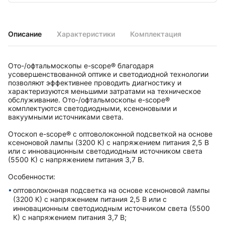
Описание
Характеристики
Комплектация
Ото-/офтальмоскопы e-scope® благодаря
усовершенствованной оптике и светодиодной технологии
позволяют эффективнее проводить диагностику и
характеризуются меньшими затратами на техническое
обслуживание. Ото-/офтальмоскопы e-scope®
комплектуются светодиодными, ксеноновыми и
вакуумными источниками света.
Отоскоп e-scope® с оптоволоконной подсветкой на основе
ксеноновой лампы (3200 К) с напряжением питания 2,5 В
или с инновационным светодиодным источником света
(5500 К) с напряжением питания 3,7 В.
Особенности:
оптоволоконная подсветка на основе ксеноновой лампы
(3200 К) с напряжением питания 2,5 В или с
инновационным светодиодным источником света (5500
К) с напряжением питания 3,7 В;