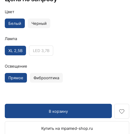
Цвет
Белый
Черный
Лампа
XL 2,5В
LED 3,7В
Освещение
Прямое
Фиброоптика
В корзину
Купить на mpamed-shop.ru