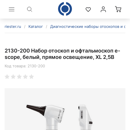
riester.ru
/
Каталог
/
Диагностические наборы отоскопов и оф
2130-200 Набор отоскоп и офтальмоскоп e-
scope, белый, прямое освещение, XL 2,5В
Код товара:
2130-200
политикой конфиденциальности