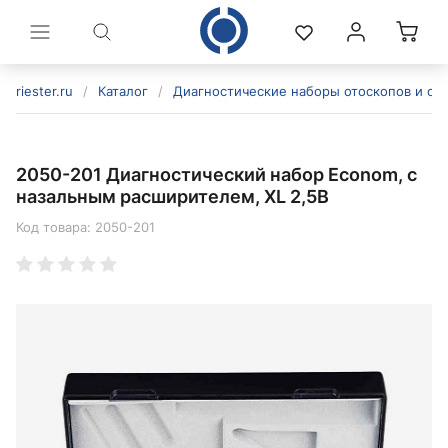
riester.ru
/
Каталог
/
Диагностические наборы отоскопов и оф
2050-201 Диагностический набор Econom, с
назальным расширителем, XL 2,5В
Код товара:
2050-201
политикой конфиденциальности