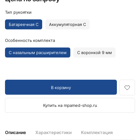
Тип рукоятки
Батареечная C
Аккумуляторная C
Особенность комплекта
С назальным расширителем
С воронкой 9 мм
В корзину
Купить на mpamed-shop.ru
Описание
Характеристики
Комплектация