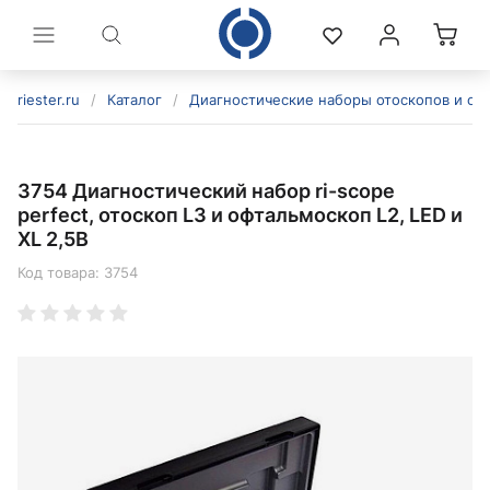
riester.ru
/
Каталог
/
Диагностические наборы отоскопов и оф
3754 Диагностический набор ri-scope
perfect, отоскоп L3 и офтальмоскоп L2, LED и
XL 2,5В
Код товара:
3754
политикой конфиденциальности