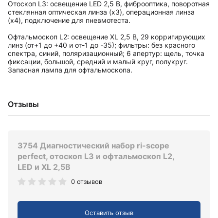
Отоскоп L3: освещение LED 2,5 В, фиброоптика, поворотная
стеклянная оптическая линза (х3), операционная линза
(х4), подключение для пневмотеста.
Офтальмоскоп L2: освещение XL 2,5 В, 29 корригирующих
линз (от+1 до +40 и от-1 до -35); фильтры: без красного
спектра, синий, поляризационный; 6 апертур: щель, точка
фиксации, большой, средний и малый круг, полукруг.
Запасная лампа для офтальмоскопа.
Отзывы
3754 Диагностический набор ri-scope
perfect, отоскоп L3 и офтальмоскоп L2,
LED и XL 2,5В
0 отзывов
Оставить отзыв