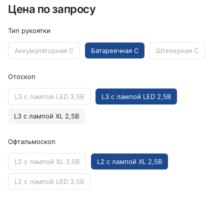
Цена по запросу
Тип рукоятки
Аккумуляторная C
Батареечная C
Штекерная C
Отоскоп
L3 с лампой LED 3,5В
L3 с лампой LED 2,5В
L3 с лампой XL 2,5В
Офтальмоскоп
L2 с лампой XL 3,5В
L2 с лампой XL 2,5В
L2 с лампой LED 3,5В