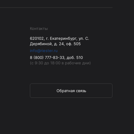
Контакты
620102, г. Екатеринбург, ул. С.
Дерябиной, д. 24, оф. 505
info@riester.ru
8 (800) 777-83-33, доб. 510
(с 9:30 до 18:00 в рабочие дни)
Обратная связь