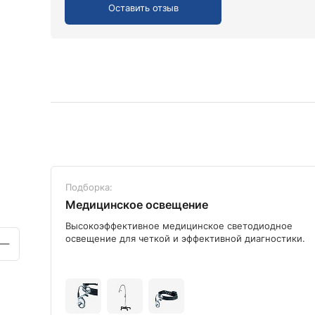
Оставить отзыв
Подборка:
Медицинское освещение
ого
Высокоэффективное медицинское светодиодное
освещение для четкой и эффективной диагностики.
+9