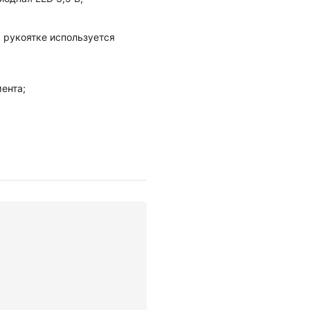
 рукоятке используется
ента;