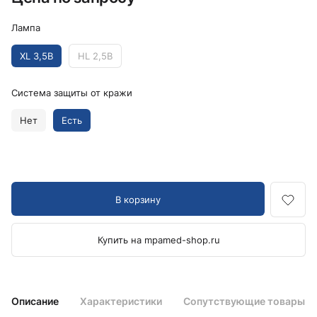
Лампа
XL 3,5В
HL 2,5В
Система защиты от кражи
Нет
Есть
В корзину
Купить на mpamed-shop.ru
Описание
Характеристики
Сопутствующие товары