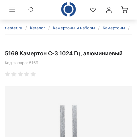
riester.ru
/
Каталог
/
Камертоны и наборы
/
Камертоны
/
5
5169 Камертон C-3 1024 Гц, алюминиевый
Код товара:
5169
политикой конфиденциальности