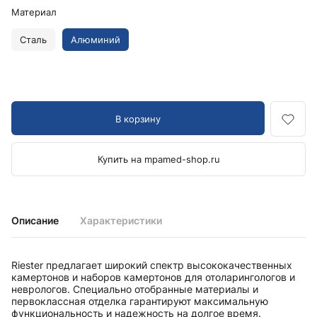
Материал
Сталь
Алюминий
В корзину
Купить на mpamed-shop.ru
Описание
Характеристики
Riester предлагает широкий спектр высококачественных
камертонов и наборов камертонов для отоларингологов и
неврологов. Специально отобранные материалы и
первоклассная отделка гарантируют максимальную
функциональность и надежность на долгое время.