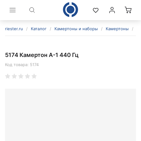
riester.ru
/
Каталог
/
Камертоны и наборы
/
Камертоны
/
51
5174 Камертон A-1 440 Гц
Код товара:
5174
политикой конфиденциальности