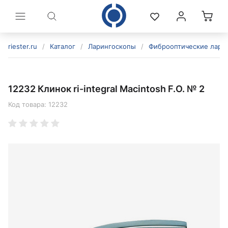
riester.ru
/
Каталог
/
Ларингоскопы
/
Фиброоптические лари
12232 Клинок ri-integral Macintosh F.O. № 2
Код товара:
12232
политикой конфиденциальности