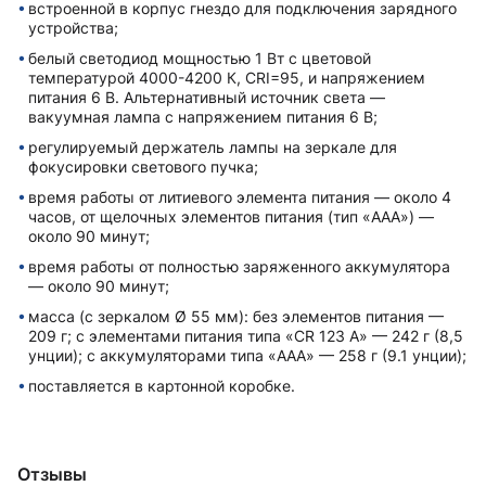
встроенной в корпус гнездо для подключения зарядного
устройства;
белый светодиод мощностью 1 Вт с цветовой
температурой 4000-4200 К, CRI=95, и напряжением
питания 6 В. Альтернативный источник света —
вакуумная лампа с напряжением питания 6 В;
регулируемый держатель лампы на зеркале для
фокусировки светового пучка;
время работы от литиевого элемента питания — около 4
часов, от щелочных элементов питания (тип «AAA») —
около 90 минут;
время работы от полностью заряженного аккумулятора
— около 90 минут;
масса (с зеркалом Ø 55 мм): без элементов питания —
209 г; с элементами питания типа «CR 123 A» — 242 г (8,5
унции); с аккумуляторами типа «AAA» — 258 г (9.1 унции);
поставляется в картонной коробке.
Отзывы