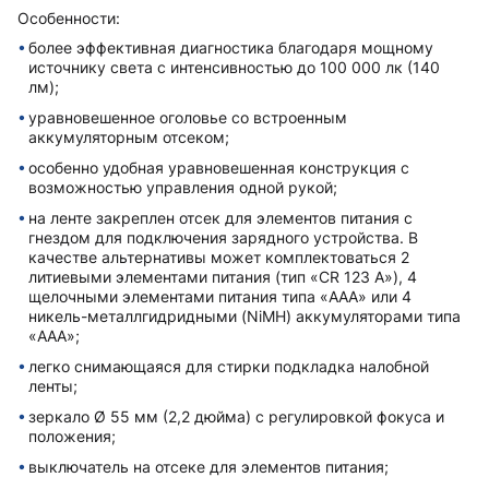
Особенности:
более эффективная диагностика благодаря мощному
источнику света с интенсивностью до 100 000 лк (140
лм);
уравновешенное оголовье со встроенным
аккумуляторным отсеком;
особенно удобная уравновешенная конструкция с
возможностью управления одной рукой;
на ленте закреплен отсек для элементов питания с
гнездом для подключения зарядного устройства. В
качестве альтернативы может комплектоваться 2
литиевыми элементами питания (тип «CR 123 A»), 4
щелочными элементами питания типа «AAA» или 4
никель-металлгидридными (NiMH) аккумуляторами типа
«AAA»;
легко снимающаяся для стирки подкладка налобной
ленты;
зеркало Ø 55 мм (2,2 дюйма) с регулировкой фокуса и
положения;
выключатель на отсеке для элементов питания;