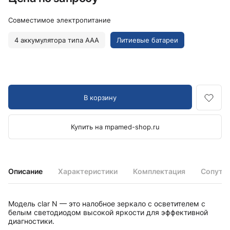
Совместимое электропитание
4 аккумулятора типа AAA
Литиевые батареи
В корзину
Купить на mpamed-shop.ru
Описание
Характеристики
Комплектация
Сопутс
Модель clar N — это налобное зеркало с осветителем с
белым светодиодом высокой яркости для эффективной
диагностики.