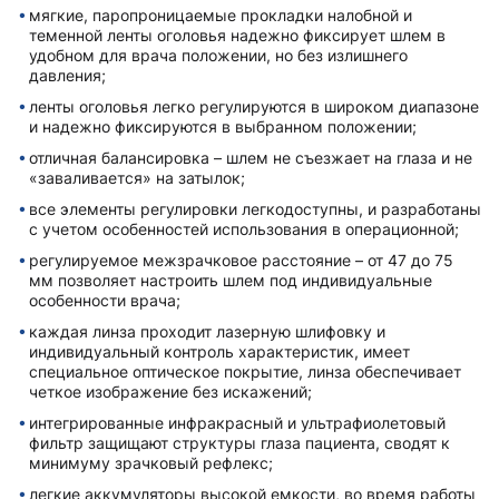
мягкие, паропроницаемые прокладки налобной и
теменной ленты оголовья надежно фиксирует шлем в
удобном для врача положении, но без излишнего
давления;
ленты оголовья легко регулируются в широком диапазоне
и надежно фиксируются в выбранном положении;
отличная балансировка – шлем не съезжает на глаза и не
«заваливается» на затылок;
все элементы регулировки легкодоступны, и разработаны
с учетом особенностей использования в операционной;
регулируемое межзрачковое расстояние – от 47 до 75
мм позволяет настроить шлем под индивидуальные
особенности врача;
каждая линза проходит лазерную шлифовку и
индивидуальный контроль характеристик, имеет
специальное оптическое покрытие, линза обеспечивает
четкое изображение без искажений;
интегрированные инфракрасный и ультрафиолетовый
фильтр защищают структуры глаза пациента, сводят к
минимуму зрачковый рефлекс;
легкие аккумуляторы высокой емкости, во время работы