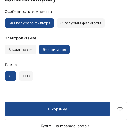
Особенность комплекта
Без голубого фильтра
С голубым фильтром
Электропитание
В комплекте
Без питания
Лампа
XL
LED
В корзину
Купить на mpamed-shop.ru