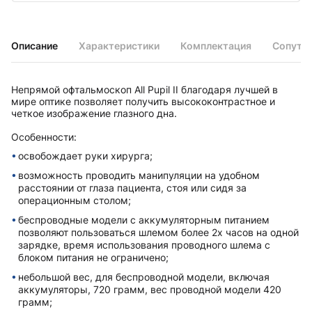
Описание
Характеристики
Комплектация
Сопутс
Непрямой офтальмоскоп All Pupil II благодаря лучшей в
мире оптике позволяет получить высококонтрастное и
четкое изображение глазного дна.
Особенности:
освобождает руки хирурга;
возможность проводить манипуляции на удобном
расстоянии от глаза пациента, стоя или сидя за
операционным столом;
беспроводные модели с аккумуляторным питанием
позволяют пользоваться шлемом более 2х часов на одной
зарядке, время использования проводного шлема с
блоком питания не ограничено;
небольшой вес, для беспроводной модели, включая
аккумуляторы, 720 грамм, вес проводной модели 420
грамм;