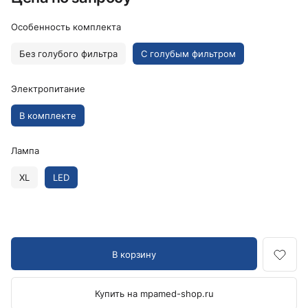
Особенность комплекта
Без голубого фильтра
С голубым фильтром
Электропитание
В комплекте
Лампа
XL
LED
В корзину
Купить на mpamed-shop.ru