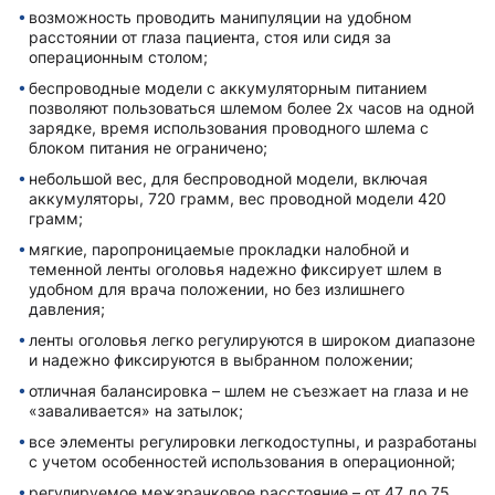
возможность проводить манипуляции на удобном
расстоянии от глаза пациента, стоя или сидя за
операционным столом;
беспроводные модели с аккумуляторным питанием
позволяют пользоваться шлемом более 2х часов на одной
зарядке, время использования проводного шлема с
блоком питания не ограничено;
небольшой вес, для беспроводной модели, включая
аккумуляторы, 720 грамм, вес проводной модели 420
грамм;
мягкие, паропроницаемые прокладки налобной и
теменной ленты оголовья надежно фиксирует шлем в
удобном для врача положении, но без излишнего
давления;
ленты оголовья легко регулируются в широком диапазоне
и надежно фиксируются в выбранном положении;
отличная балансировка – шлем не съезжает на глаза и не
«заваливается» на затылок;
все элементы регулировки легкодоступны, и разработаны
с учетом особенностей использования в операционной;
регулируемое межзрачковое расстояние – от 47 до 75