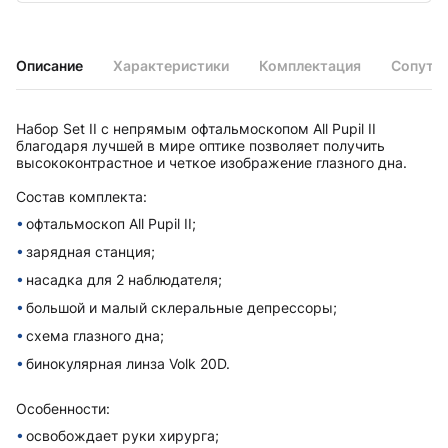
Описание
Характеристики
Комплектация
Сопутс
Набор Set II с непрямым офтальмоскопом All Pupil II
благодаря лучшей в мире оптике позволяет получить
высококонтрастное и четкое изображение глазного дна.
Состав комплекта:
офтальмоскоп All Pupil II;
зарядная станция;
насадка для 2 наблюдателя;
большой и малый склеральные депрессоры;
схема глазного дна;
бинокулярная линза Volk 20D.
Особенности:
освобождает руки хирурга;