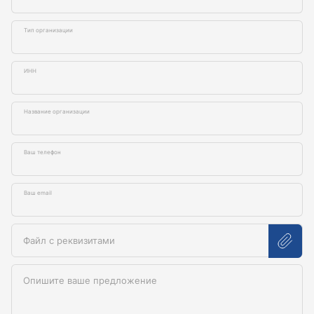
Тип организации
ИНН
Название организации
Ваш телефон
Ваш email
Файл с реквизитами