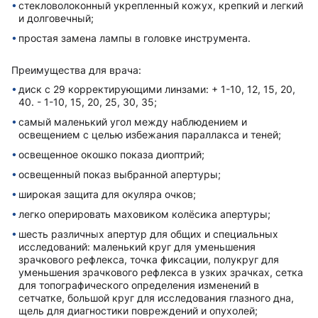
стекловолоконный укрепленный кожух, крепкий и легкий
и долговечный;
простая замена лампы в головке инструмента.
Преимущества для врача:
диск с 29 корректирующими линзами: + 1-10, 12, 15, 20,
40. - 1-10, 15, 20, 25, 30, 35;
самый маленький угол между наблюдением и
освещением с целью избежания параллакса и теней;
освещенное окошко показа диоптрий;
освещенный показ выбранной апертуры;
широкая защита для окуляра очков;
легко оперировать маховиком колёсика апертуры;
шесть различных апертур для общих и специальных
исследований: маленький круг для уменьшения
зрачкового рефлекса, точка фиксации, полукруг для
уменьшения зрачкового рефлекса в узких зрачках, сетка
для топографического определения изменений в
сетчатке, большой круг для исследования глазного дна,
щель для диагностики повреждений и опухолей;