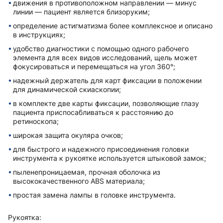
движения в противоположном направлении — минус
линии — пациент является близоруким;
определение астигматизма более комплексное и описано
в инструкциях;
удобство диагностики с помощью одного рабочего
элемента для всех видов исследований, щель может
фокусироваться и перемещаться на угол 360°;
надежный держатель для карт фиксации в положении
для динамической скиаскопии;
в комплекте две карты фиксации, позволяющие глазу
пациента приспосабливаться к расстоянию до
ретиноскопа;
широкая защита окуляра очков;
для быстрого и надежного присоединения головки
инструмента к рукоятке используется штыковой замок;
пыленепроницаемая, прочная оболочка из
высококачественного ABS материала;
простая замена лампы в головке инструмента.
Рукоятка: