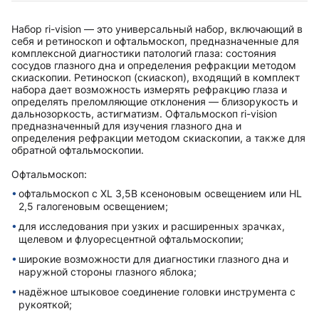
Набор ri-vision — это универсальный набор, включающий в
себя и ретиноскоп и офтальмоскоп, предназначенные для
комплексной диагностики патологий глаза: состояния
сосудов глазного дна и определения рефракции методом
скиаскопии. Ретиноскоп (скиаскоп), входящий в комплект
набора дает возможность измерять рефракцию глаза и
определять преломляющие отклонения — близорукость и
дальнозоркость, астигматизм. Офтальмоскоп ri-vision
предназначенный для изучения глазного дна и
определения рефракции методом скиаскопии, а также для
обратной офтальмоскопии.
Офтальмоскоп:
офтальмоскоп с XL 3,5В ксеноновым освещением или HL
2,5 галогеновым освещением;
для исследования при узких и расширенных зрачках,
щелевом и флуоресцентной офтальмоскопии;
широкие возможности для диагностики глазного дна и
наружной стороны глазного яблока;
надёжное штыковое соединение головки инструмента с
рукояткой;