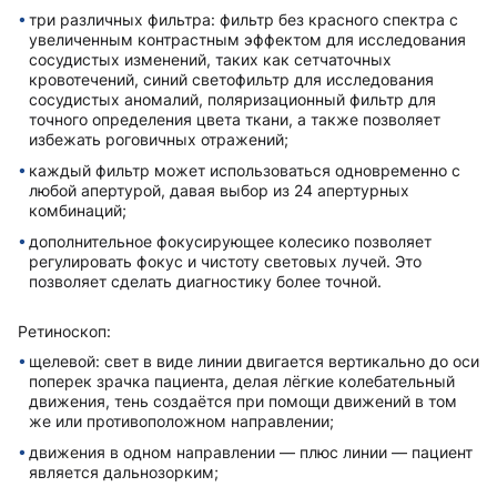
три различных фильтра: фильтр без красного спектра с
увеличенным контрастным эффектом для исследования
сосудистых изменений, таких как сетчаточных
кровотечений, синий светофильтр для исследования
сосудистых аномалий, поляризационный фильтр для
точного определения цвета ткани, а также позволяет
избежать роговичных отражений;
каждый фильтр может использоваться одновременно с
любой апертурой, давая выбор из 24 апертурных
комбинаций;
дополнительное фокусирующее колесико позволяет
регулировать фокус и чистоту световых лучей. Это
позволяет сделать диагностику более точной.
Ретиноскоп:
щелевой: свет в виде линии двигается вертикально до оси
поперек зрачка пациента, делая лёгкие колебательный
движения, тень создаётся при помощи движений в том
же или противоположном направлении;
движения в одном направлении — плюс линии — пациент
является дальнозорким;