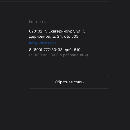
Контакты
620102, г. Екатеринбург, ул. С.
Дерябиной, д. 24, оф. 505
info@riester.ru
8 (800) 777-83-33, доб. 510
(с 9:30 до 18:00 в рабочие дни)
Обратная связь