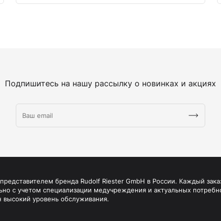
Подпишитесь на нашу рассылку о новинках и акциях
редставителем бренда Rudolf Riester GmbH в России. Каждый зака
ьно с учетом специализации медучреждения и актуальных потребн
н высокий уровень обслуживания.