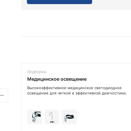
Подборка:
Медицинское освещение
ого
Высокоэффективное медицинское светодиодное
освещение для четкой и эффективной диагностики.
+9