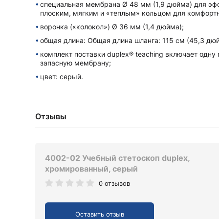
специальная мембрана Ø 48 мм (1,9 дюйма) для эф
плоским, мягким и «теплым» кольцом для комфортно
воронка («колокол») Ø 36 мм (1,4 дюйма);
общая длина: Общая длина шланга: 115 см (45,3 дю
комплект поставки duplex® teaching включает одну 
запасную мембрану;
цвет: серый.
Отзывы
4002-02 Учебный стетоскоп duplex,
хромированный, серый
0 отзывов
Оставить отзыв