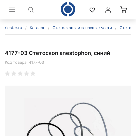
riester.ru
/
Каталог
/
Стетоскопы и запасные части
/
Стетос
4177-03 Стетоскоп anestophon, синий
Код товара:
4177-03
политикой конфиденциальности