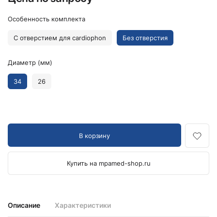
Особенность комплекта
С отверстием для cardiophon
Без отверстия
Диаметр (мм)
34
26
В корзину
Купить на mpamed-shop.ru
Описание
Характеристики