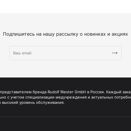
Подпишитесь на нашу рассылку о новинках и акциях
редставителем бренда Rudolf Riester GmbH в России. Каждый зака
ьно с учетом специализации медучреждения и актуальных потребн
н высокий уровень обслуживания.