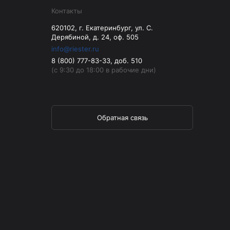
Контакты
620102, г. Екатеринбург, ул. С.
Дерябиной, д. 24, оф. 505
info@riester.ru
8 (800) 777-83-33, доб. 510
(с 9:30 до 18:00 в рабочие дни)
Обратная связь