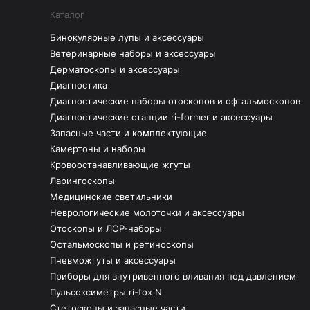
Каталог
Бинокулярные лупы и аксессуары
Ветеринарные наборы и аксессуары
Дерматоскопы и аксессуары
Диагностика
Диагностические наборы отоскопов и офтальмоскопов
Диагностические станции ri-former и аксессуары
Запасные части и комплектующие
Камертоны и наборы
Кровоостанавливающие жгуты
Ларингоскопы
Медицинские светильники
Неврологические молоточки и аксессуары
Отоскопы и ЛОР-наборы
Офтальмоскопы и ретиноскопы
Пневможгуты и аксессуары
Приборы для внутривенного вливания под давлением
Пульсоксиметры ri-fox N
Стетоскопы и запасные части