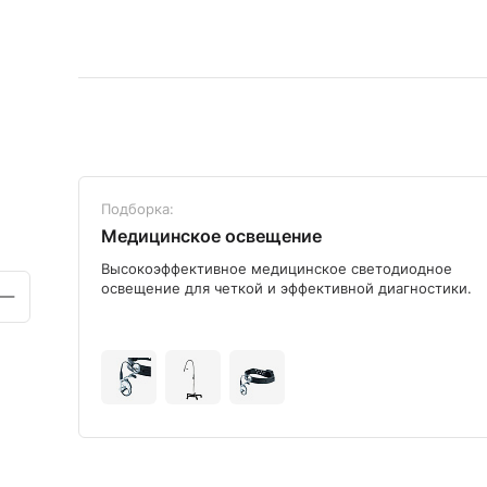
Подборка:
Медицинское освещение
ого
Высокоэффективное медицинское светодиодное
освещение для четкой и эффективной диагностики.
+9