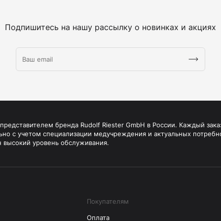
Подпишитесь на нашу рассылку о новинках и акциях
редставителем бренда Rudolf Riester GmbH в России. Каждый зака
ьно с учетом специализации медучреждения и актуальных потребн
н высокий уровень обслуживания.
Покупателям
Оплата