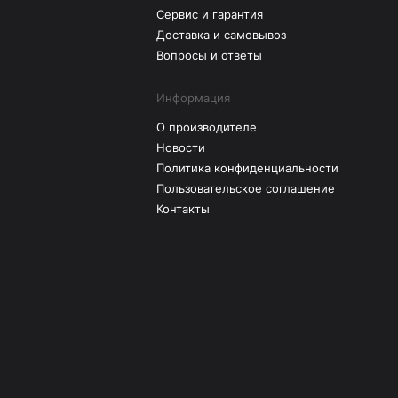
Сервис и гарантия
Доставка и самовывоз
Вопросы и ответы
Информация
О производителе
Новости
Политика конфиденциальности
Пользовательское соглашение
Контакты