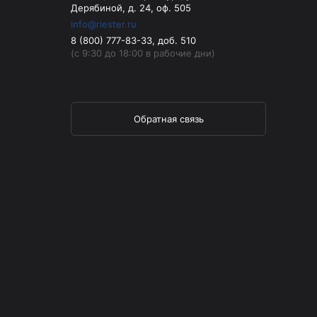
Дерябиной, д. 24, оф. 505
info@riester.ru
8 (800) 777-83-33, доб. 510
(с 9:30 до 18:00 в рабочие дни)
Обратная связь