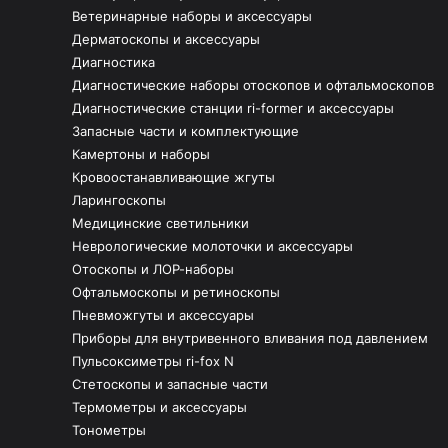
Ветеринарные наборы и аксессуары
Дерматоскопы и аксессуары
Диагностика
Диагностические наборы отоскопов и офтальмоскопов
Диагностические станции ri-former и аксессуары
Запасные части и комплектующие
Камертоны и наборы
Кровоостанавливающие жгуты
Ларингоскопы
Медицинские светильники
Неврологические молоточки и аксессуары
Отоскопы и ЛОР-наборы
Офтальмоскопы и ретиноскопы
Пневможгуты и аксессуары
Приборы для внутривенного вливания под давлением
Пульсоксиметры ri-fox N
Стетоскопы и запасные части
Термометры и аксессуары
Тонометры