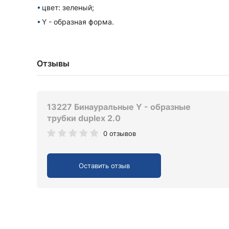
цвет: зеленый;
Y - образная форма.
Отзывы
13227 Бинауральные Y - образные
трубки duplex 2.0
0 отзывов
Оставить отзыв