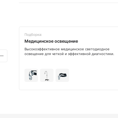
Подборка:
Медицинское освещение
ого
Высокоэффективное медицинское светодиодное
освещение для четкой и эффективной диагностики.
+9