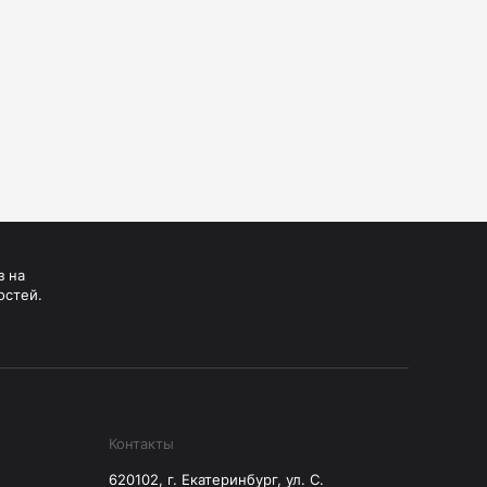
з на
остей.
Контакты
620102, г. Екатеринбург, ул. С.