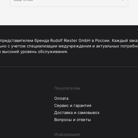
редставителем бренда Rudolf Riester GmbH в России. Каждый зака
ьно с учетом специализации медучреждения и актуальных потребн
н высокий уровень обслуживания.
Покупателям
Оплата
Сервис и гарантия
Доставка и самовывоз
Вопросы и ответы
Информация