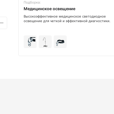
Подборка:
Медицинское освещение
ого
Высокоэффективное медицинское светодиодное
освещение для четкой и эффективной диагностики.
+9