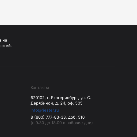
з на
остей.
Контакты
620102, г. Екатеринбург, ул. С.
Дерябиной, д. 24, оф. 505
info@riester.ru
8 (800) 777-83-33, доб. 510
(с 9:30 до 18:00 в рабочие дни)