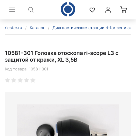
riester.ru
/
Каталог
/
Диагностические станции ri-former и акс
10581-301 Головка отоскопа ri-scope L3 с
защитой от кражи, XL 3,5В
Код товара:
10581-301
политикой конфиденциальности